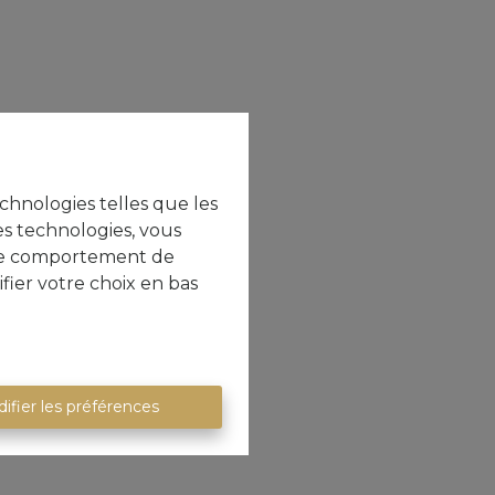
echnologies telles que les
es technologies, vous
e le comportement de
fier votre choix en bas
ifier les préférences