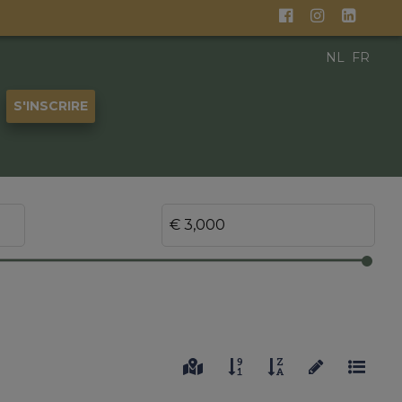
NL
FR
S'INSCRIRE