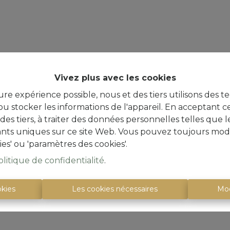
Vivez plus avec les cookies
ure expérience possible, nous et des tiers utilisons des t
u stocker les informations de l'appareil. En acceptant c
à des tiers, à traiter des données personnelles telles qu
iants uniques sur ce site Web. Vous pouvez toujours modi
ies' ou 'paramètres des cookies'.
olitique de confidentialité
.
okies
Les cookies nécessaires
Mod