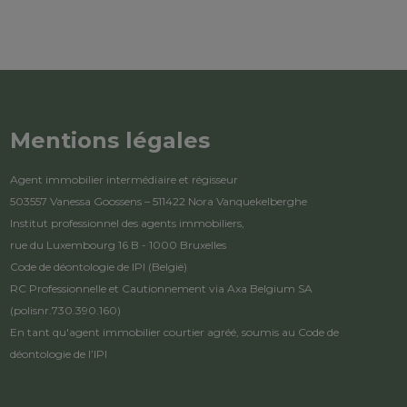
Mentions légales
Agent immobilier intermédiaire et régisseur
503557 Vanessa Goossens – 511422 Nora Vanquekelberghe
Institut professionnel des agents immobiliers,
rue du Luxembourg 16 B - 1000 Bruxelles
Code de déontologie de IPI
(België)
RC Professionnelle et Cautionnement via Axa Belgium SA
(polisnr.730.390.160)
En tant qu'agent immobilier courtier agréé, soumis au
Code de
déontologie de l’IPI