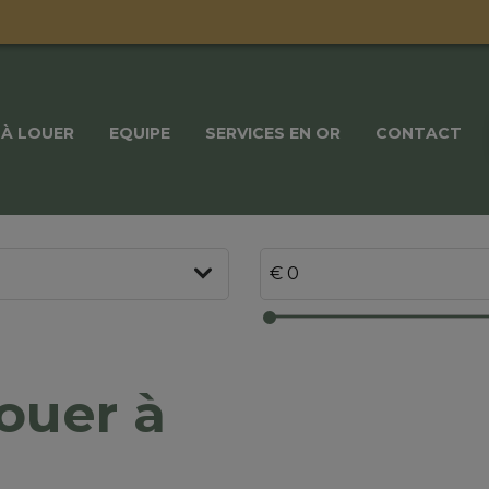
À LOUER
EQUIPE
SERVICES EN OR
CONTACT
ouer à