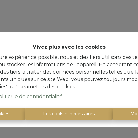
Vivez plus avec les cookies
ure expérience possible, nous et des tiers utilisons des t
u stocker les informations de l'appareil. En acceptant c
à des tiers, à traiter des données personnelles telles qu
iants uniques sur ce site Web. Vous pouvez toujours modi
ies' ou 'paramètres des cookies'.
olitique de confidentialité
.
okies
Les cookies nécessaires
Mod