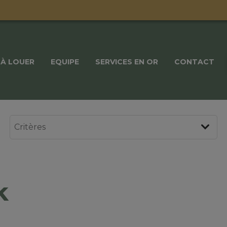
À LOUER
EQUIPE
SERVICES EN OR
CONTACT
k