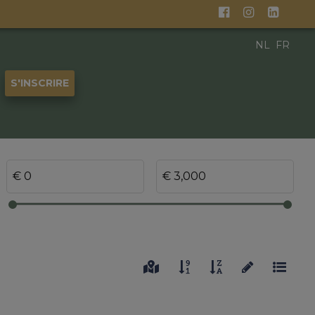
NL
FR
S'INSCRIRE