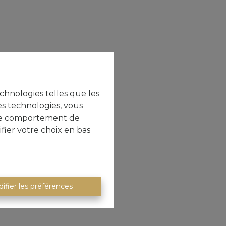
echnologies telles que les
es technologies, vous
e le comportement de
fier votre choix en bas
ifier les préférences