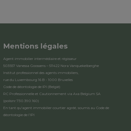
Mentions légales
Agent immobilier intermédiaire et régisseur
503557 Vanessa Goossens – 511422 Nora Vanquekelberghe
Institut professionnel des agents immobiliers,
rue du Luxembourg 16 B - 1000 Bruxelles
Code de déontologie de IPI
(België)
RC Professionnelle et Cautionnement via Axa Belgium SA
(polisnr.730.390.160)
En tant qu'agent immobilier courtier agréé, soumis au
Code de
déontologie de l’IPI