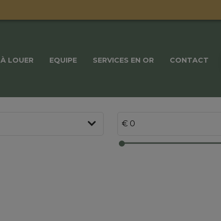
À LOUER
EQUIPE
SERVICES EN OR
CONTACT