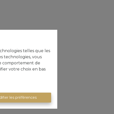
echnologies telles que les
es technologies, vous
e le comportement de
fier votre choix en bas
ifier les préférences