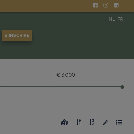
NL
FR
S'INSCRIRE