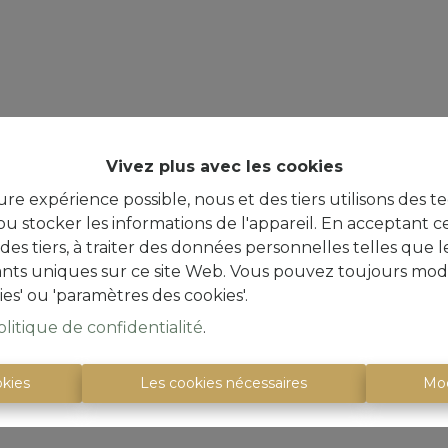
Vivez plus avec les cookies
ure expérience possible, nous et des tiers utilisons des t
u stocker les informations de l'appareil. En acceptant c
à des tiers, à traiter des données personnelles telles qu
iants uniques sur ce site Web. Vous pouvez toujours modi
ies' ou 'paramètres des cookies'.
olitique de confidentialité
.
okies
Les cookies nécessaires
Mod