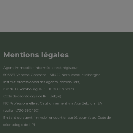
Mentions légales
Agent immobilier intermédiaire et régisseur
503557 Vanessa Goossens – 511422 Nora Vanquekelberghe
Institut professionnel des agents immobiliers,
rue du Luxembourg 16 B - 1000 Bruxelles
Code de déontologie de IPI
(België)
RC Professionnelle et Cautionnement via Axa Belgium SA
(polisnr.730.390.160)
En tant qu'agent immobilier courtier agréé, soumis au
Code de
déontologie de l’IPI