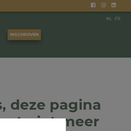
NL
FR
INSCHRIJVEN
, deze pagina
aat niet meer