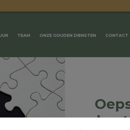
UUR
TEAM
ONZE GOUDEN DIENSTEN
CONTACT
Oeps
best