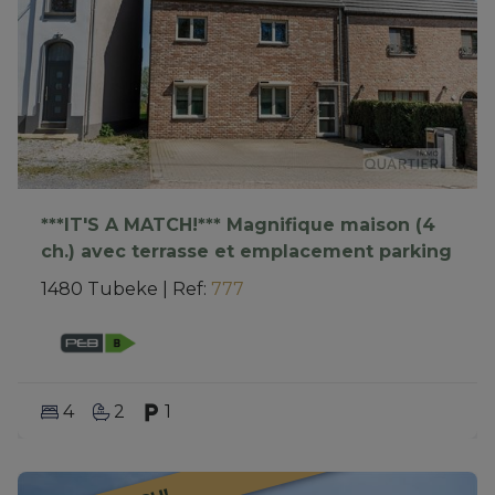
***IT'S A MATCH!*** Magnifique maison (4
ch.) avec terrasse et emplacement parking
1480 Tubeke
|
Ref
: 
777
4
2
1