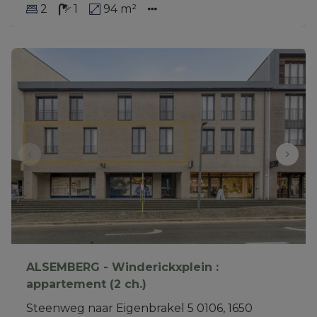
2
1
94 m²
ALSEMBERG - Winderickxplein :
appartement (2 ch.)
Steenweg naar Eigenbrakel 5 0106, 1650 