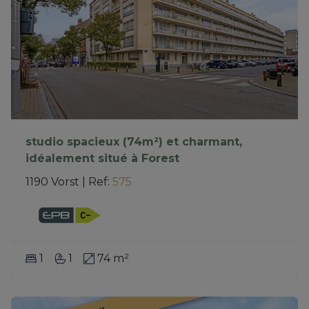
studio spacieux (74m²) et charmant,
idéalement situé à Forest
1190 Vorst
|
Ref
: 
575
1
1
74 m²