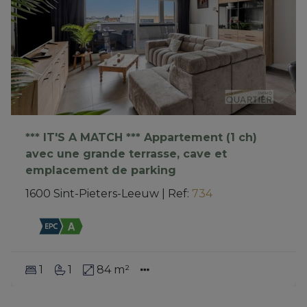
*** IT'S A MATCH *** Appartement (1 ch)
avec une grande terrasse, cave et
emplacement de parking
1600 Sint-Pieters-Leeuw
|
Ref
: 
734
1
1
84 m²