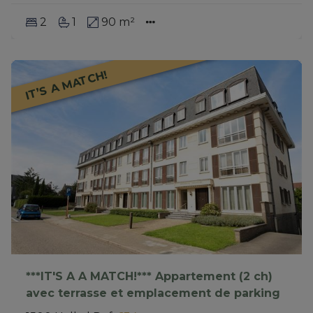
2
1
90 m²
IT’S A MATCH!
***IT'S A A MATCH!*** Appartement (2 ch)
avec terrasse et emplacement de parking