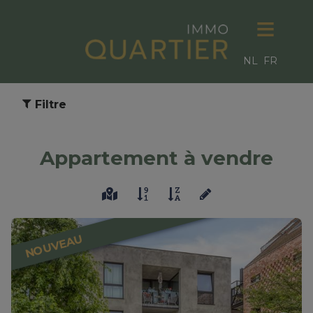
NL
FR
Filtre
Appartement à vendre
NOUVEAU