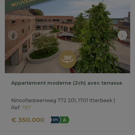
NOUVEAU
Appartement moderne (2ch) avec terrasse
Ninoofsesteenweg 772 201, 1701 Itterbeek
|
Ref
: 
787
€ 350.000