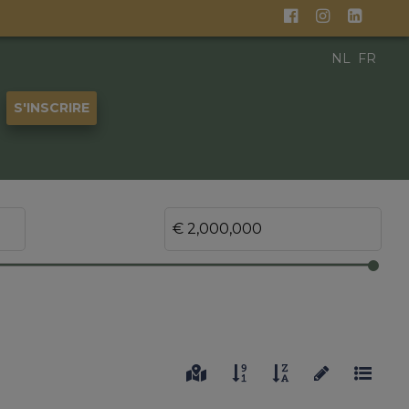
NL
FR
S'INSCRIRE