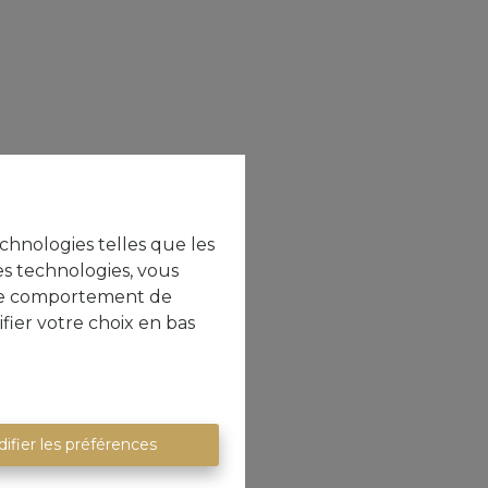
echnologies telles que les
es technologies, vous
e le comportement de
fier votre choix en bas
ifier les préférences