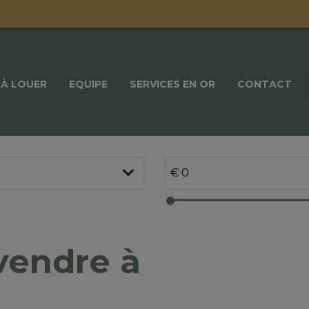
À LOUER
EQUIPE
SERVICES EN OR
CONTACT
vendre à