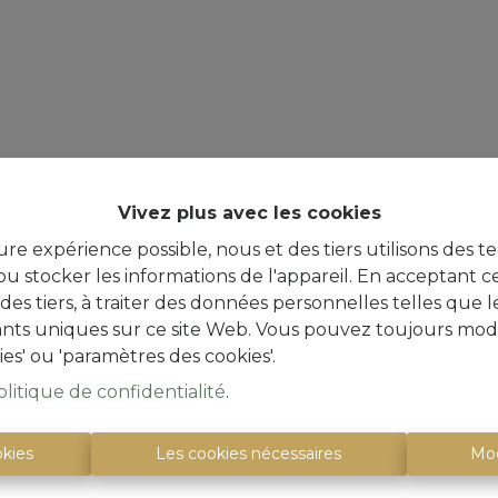
Vivez plus avec les cookies
ure expérience possible, nous et des tiers utilisons des t
u stocker les informations de l'appareil. En acceptant c
à des tiers, à traiter des données personnelles telles qu
iants uniques sur ce site Web. Vous pouvez toujours modi
ies' ou 'paramètres des cookies'.
olitique de confidentialité
.
okies
Les cookies nécessaires
Mod