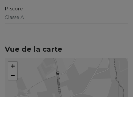
P-score
Classe A
Vue de la carte