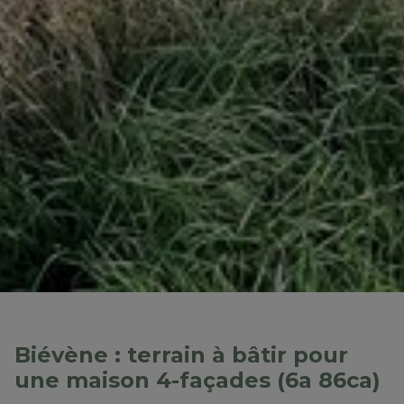
Biévène : terrain à bâtir pour
une maison 4-façades (6a 86ca)