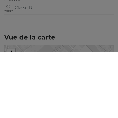
Classe D
Vue de la carte