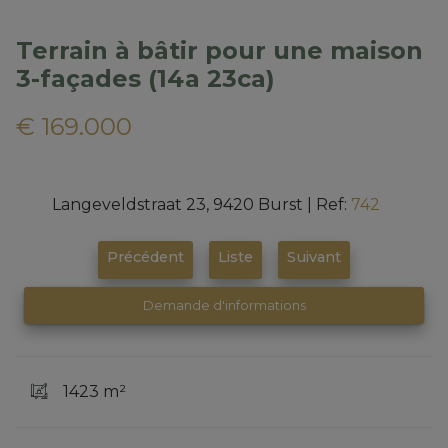
Terrain à bâtir pour une maison
3-façades (14a 23ca)
€ 169.000
Langeveldstraat 23, 9420 Burst
|
Ref:
742
Précédent
Liste
Suivant
Demande d'informations
1423 m²