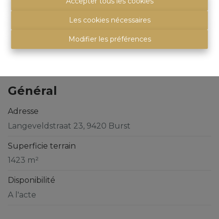
Accepter tous les cookies
Les cookies nécessaires
Partager
Modifier les préférences
Général
Adresse
Langeveldstraat 23, 9420 Burst
Superficie terrain
1423 m²
Disponibilité
A l'acte