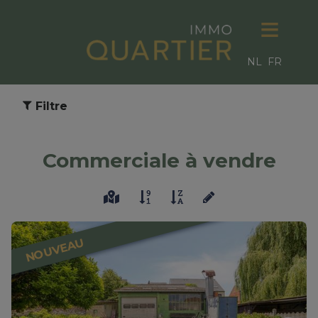
NL
FR
Filtre
Commerciale à vendre
NOUVEAU