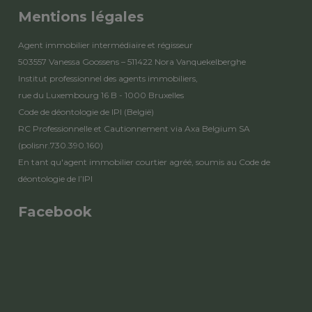
Mentions légales
Agent immobilier intermédiaire et régisseur
503557 Vanessa Goossens – 511422 Nora Vanquekelberghe
Institut professionnel des agents immobiliers,
rue du Luxembourg 16 B - 1000 Bruxelles
Code de déontologie de IPI
(België)
RC Professionnelle et Cautionnement via Axa Belgium SA
(polisnr.730.390.160)
En tant qu'agent immobilier courtier agréé, soumis au
Code de
déontologie de l’IPI
Facebook