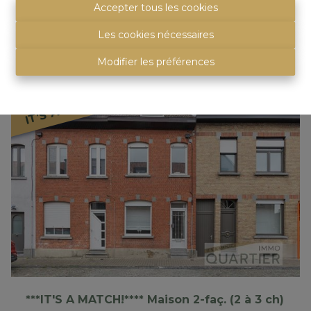
Accepter tous les cookies
Les cookies nécessaires
3
147 m²
Modifier les préférences
IT’S A MATCH!
***IT'S A MATCH!**** Maison 2-faç. (2 à 3 ch)