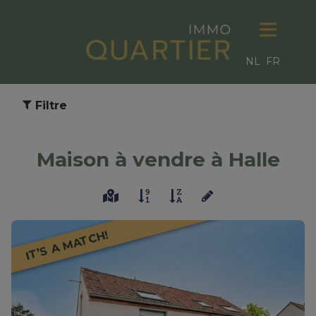
NL
FR
Filtre
Maison à vendre à Halle
IT’S A MATCH!