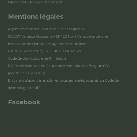
Disclaimer
-
Privacy statement
Mentions légales
Agent immobilier intermédiaire et régisseur
503557 Vanessa Goossens – 511422 Nora Vanquekelberghe
Institut professionnel des agents immobiliers,
rue du Luxembourg 16 B - 1000 Bruxelles
Code de déontologie de IPI
(België)
RC Professionnelle et Cautionnement via Axa Belgium SA
(polisnr.730.390.160)
En tant qu'agent immobilier courtier agréé, soumis au
Code de
déontologie de l’IPI
Facebook