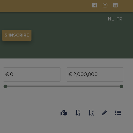
NL
FR
S'INSCRIRE