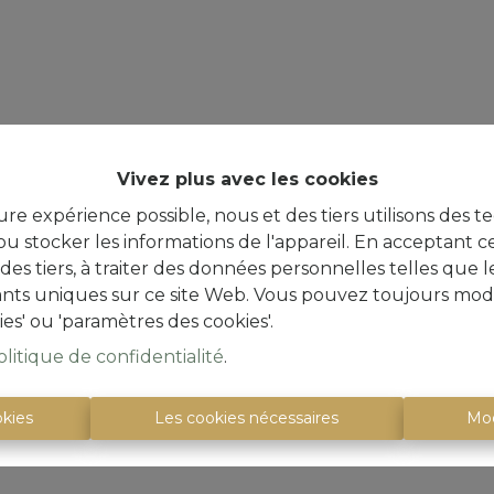
Vivez plus avec les cookies
ure expérience possible, nous et des tiers utilisons des t
u stocker les informations de l'appareil. En acceptant c
à des tiers, à traiter des données personnelles telles qu
iants uniques sur ce site Web. Vous pouvez toujours modi
ies' ou 'paramètres des cookies'.
olitique de confidentialité
.
okies
Les cookies nécessaires
Mod