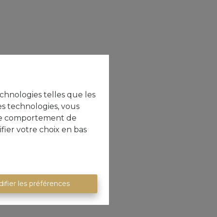
echnologies telles que les
es technologies, vous
e le comportement de
fier votre choix en bas
ifier les préférences