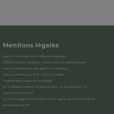
Mentions légales
Agent immobilier intermédiaire et régisseur
503557 Vanessa Goossens – 511422 Nora Vanquekelberghe
Institut professionnel des agents immobiliers,
rue du Luxembourg 16 B - 1000 Bruxelles
Code de déontologie de IPI
(België)
RC Professionnelle et Cautionnement via Axa Belgium SA
(polisnr.730.390.160)
En tant qu'agent immobilier courtier agréé, soumis au
Code de
déontologie de l’IPI