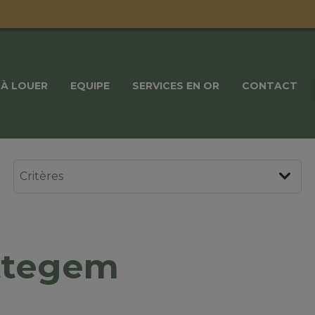
À LOUER
EQUIPE
SERVICES EN OR
CONTACT
ottegem