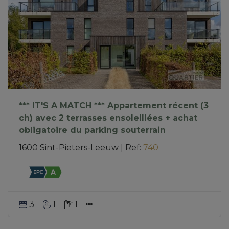
*** IT'S A MATCH *** Appartement récent (3
ch) avec 2 terrasses ensoleillées + achat
obligatoire du parking souterrain
1600 Sint-Pieters-Leeuw
|
Ref
: 
740
3
1
1