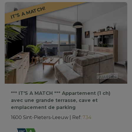
IT’S A MATCH!
*** IT'S A MATCH *** Appartement (1 ch)
avec une grande terrasse, cave et
emplacement de parking
1600 Sint-Pieters-Leeuw
|
Ref
: 
734