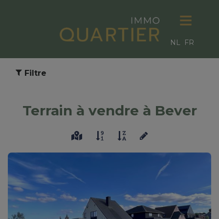
NL
FR
Filtre
Terrain à vendre à Bever