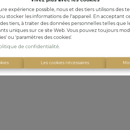
ure expérience possible, nous et des tiers utilisons des t
u stocker les informations de l'appareil. En acceptant c
219 m²
à des tiers, à traiter des données personnelles telles qu
iants uniques sur ce site Web. Vous pouvez toujours modi
ies' ou 'paramètres des cookies'.
olitique de confidentialité
.
okies
Les cookies nécessaires
Mod