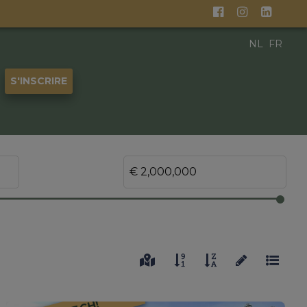
NL
FR
S'INSCRIRE