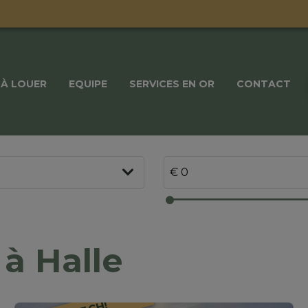
À LOUER
EQUIPE
SERVICES EN OR
CONTACT
 à Halle