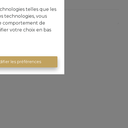
echnologies telles que les
es technologies, vous
722 m²
e le comportement de
fier votre choix en bas
ifier les préférences