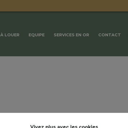
À LOUER
EQUIPE
SERVICES EN OR
CONTACT
Vivez plus avec les cookies