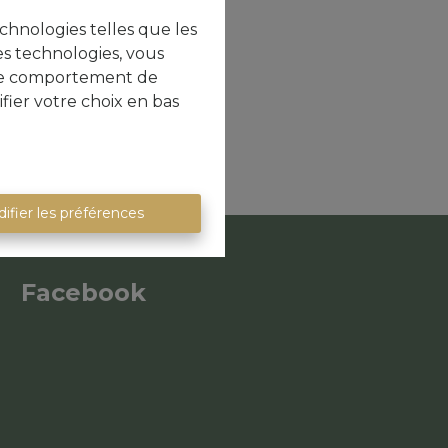
echnologies telles que les
es technologies, vous
e le comportement de
fier votre choix en bas
ifier les préférences
Facebook