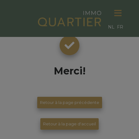
NL
FR
Merci
!
Retour à la page précédente
Retour à la page d'accueil