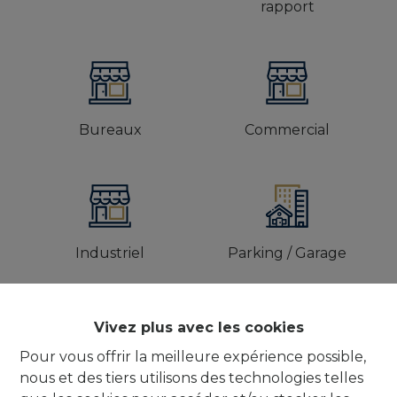
rapport
Bureaux
Commercial
Industriel
Parking / Garage
Vivez plus avec les cookies
Dans quelle(s) commune(s)
Pour vous offrir la meilleure expérience possible,
recherchez-vous une propriété?
nous et des tiers utilisons des technologies telles