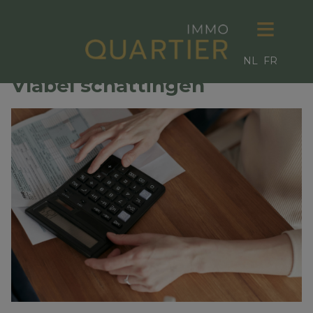
NL
FR
Vlabel schattingen