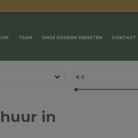
UUR
TEAM
ONZE GOUDEN DIENSTEN
CONTACT
huur in