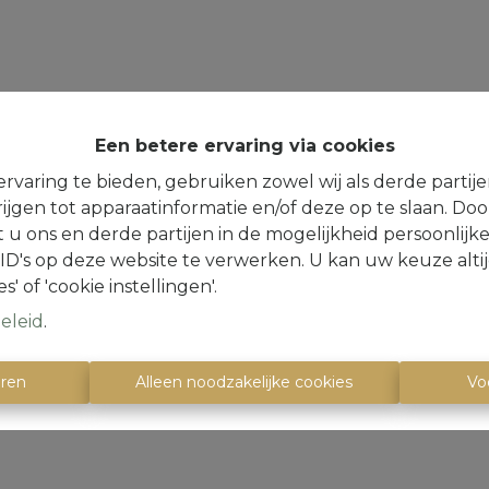
Een betere ervaring via cookies
rvaring te bieden, gebruiken zowel wij als derde partij
ijgen tot apparaatinformatie en/of deze op te slaan. Do
t u ons en derde partijen in de mogelijkheid persoonlijk
D's op deze website te verwerken. U kan uw keuze alti
s' of 'cookie instellingen'.
eleid
.
eren
Alleen noodzakelijke cookies
Vo