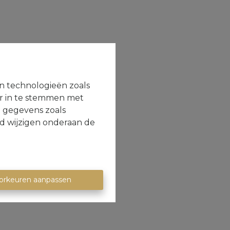
en technologieën zoals
or in te stemmen met
e gegevens zoals
jd wijzigen onderaan de
orkeuren aanpassen