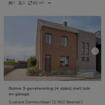
1
1
82 m²
Ruime 3-gevelwoning (4 slpks) met tuin
en garage
Gustave Demeurslaan 13, 1650 Beersel
|