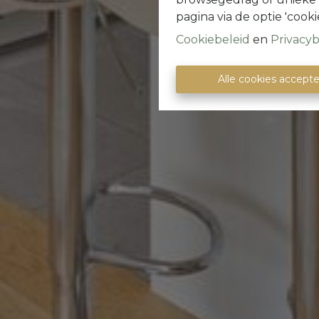
pagina via de optie 'cookie
Cookiebeleid
en
Privacyb
Alle cookies accept