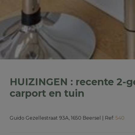
HUIZINGEN : recente 2-g
carport en tuin
Guido Gezellestraat 93A, 1650 Beersel
|
Ref:
540