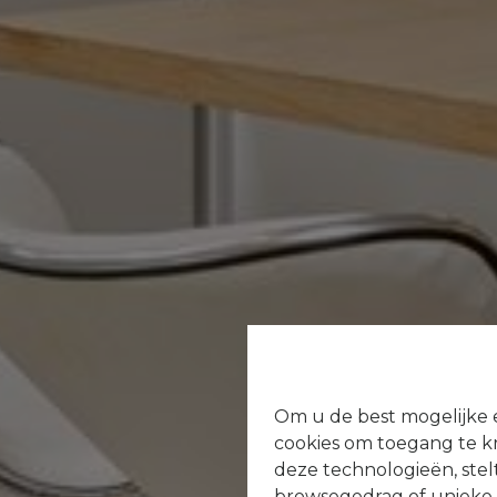
Om u de best mogelijke e
cookies om toegang te kr
deze technologieën, stel
browsegedrag of unieke I