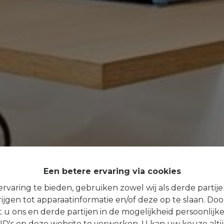
Een betere ervaring via cookies
rvaring te bieden, gebruiken zowel wij als derde partij
ijgen tot apparaatinformatie en/of deze op te slaan. Do
t u ons en derde partijen in de mogelijkheid persoonlijk
D's op deze website te verwerken. U kan uw keuze alti