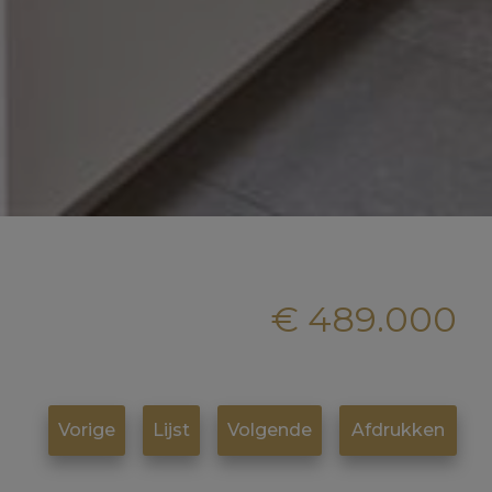
€ 489.000
Vorige
Lijst
Volgende
Afdrukken