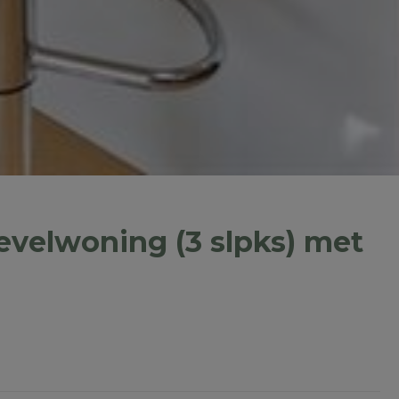
evelwoning (3 slpks) met