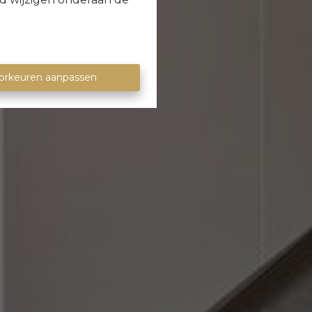
orkeuren aanpassen