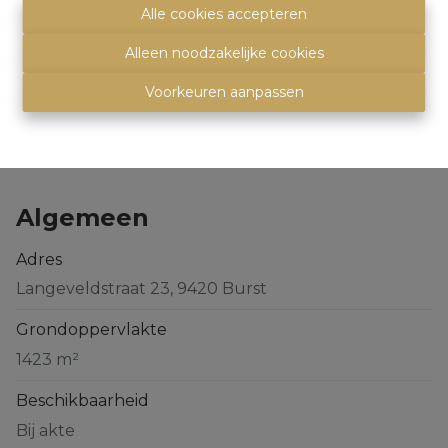
Alle cookies accepteren
Alleen noodzakelijke cookies
Delen
Voorkeuren aanpassen
Algemeen
Adres
Langeveldstraat 23, 9420 Burst
Grondoppervlakte
1423 m²
Beschikbaarheid
Bij akte