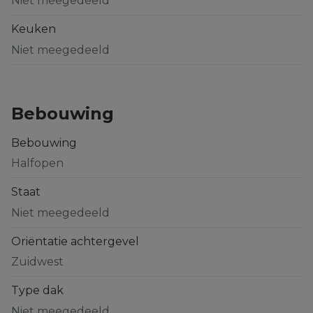
Niet meegedeeld
Keuken
Niet meegedeeld
Bebouwing
Bebouwing
Halfopen
Staat
Niet meegedeeld
Oriëntatie achtergevel
Zuidwest
Type dak
Niet meegedeeld