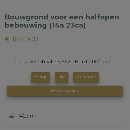
Bouwgrond voor een halfopen
bebouwing (14a 23ca)
€ 169.000
Langeveldstraat 23, 9420 Burst
|
Ref:
742
Vorige
Lijst
Volgende
Info aanvragen
1423 m²