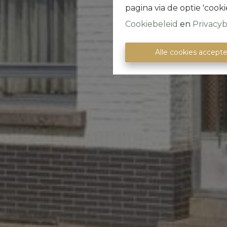
pagina via de optie 'cookie
Cookiebeleid
en
Privacyb
Alle cookies accept