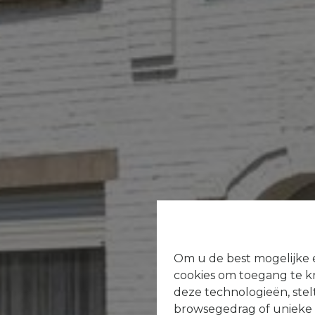
Om u de best mogelijke e
cookies om toegang te kr
deze technologieën, stel
browsegedrag of unieke I