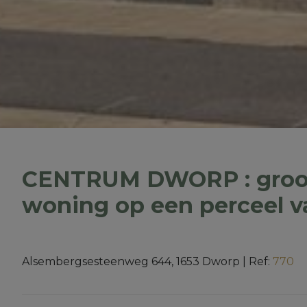
CENTRUM DWORP : groot a
woning op een perceel v
Alsembergsesteenweg 644, 1653 Dworp
|
Ref:
770