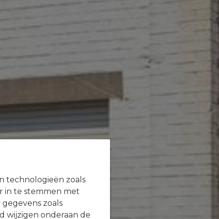
en technologieën zoals
or in te stemmen met
e gegevens zoals
jd wijzigen onderaan de