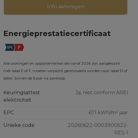
Info aanvragen
Energieprestatiecertificaat
Alle woningen en appartementen die vanaf 2026 zijn aangekocht
met label E of F, moeten verplicht gerenoveerd worden naar label D of
beter, binnen de 6 jaar na aankoop.
Keuringsattest
Ja, niet conform AREI
elektriciteit
EPC
671 kWh/m² jaar
Unieke code
20260622-0003900522-
RES-1