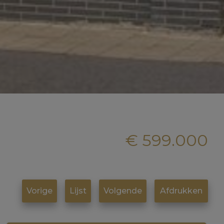
€ 599.000
Vorige
Lijst
Volgende
Afdrukken