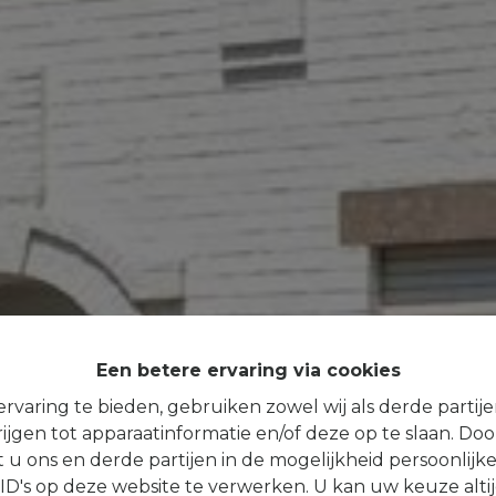
Een betere ervaring via cookies
rvaring te bieden, gebruiken zowel wij als derde partij
ijgen tot apparaatinformatie en/of deze op te slaan. Do
t u ons en derde partijen in de mogelijkheid persoonlijk
D's op deze website te verwerken. U kan uw keuze alti