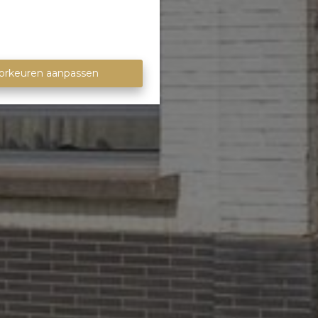
orkeuren aanpassen