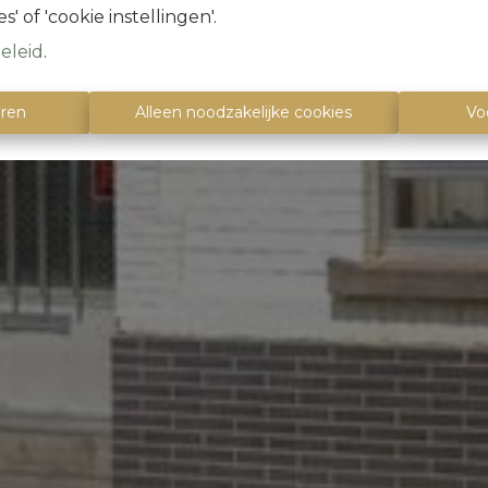
s' of 'cookie instellingen'.
eleid
.
eren
Alleen noodzakelijke cookies
Vo