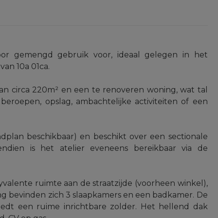
oor gemengd gebruik voor, ideaal gelegen in het
van 10a 01ca.
van circa 220m² en een te renoveren woning, wat tal
 beroepen, opslag, ambachtelijke activiteiten of een
dplan beschikbaar) en beschikt over een sectionale
endien is het atelier eveneens bereikbaar via de
valente ruimte aan de straatzijde (voorheen winkel),
ing bevinden zich 3 slaapkamers en een badkamer. De
biedt een ruime inrichtbare zolder. Het hellend dak