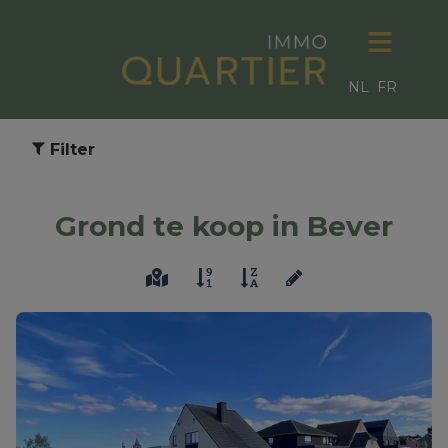
NL
FR
Filter
Grond te koop in Bever