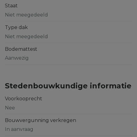
Staat
Niet meegedeeld
Type dak
Niet meegedeeld
Bodemattest
Aanwezig
Stedenbouwkundige informatie
Voorkooprecht
Nee
Bouwvergunning verkregen
In aanvraag