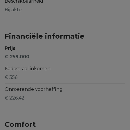
Beschikbaarheid
Bij akte
Financiële informatie
Prijs
€ 259.000
Kadastraal inkomen
€ 356
Onroerende voorheffing
€ 226,42
Comfort