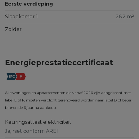
Eerste verdieping
Slaapkamer 1
26.2 m²
Zolder
Energieprestatiecertificaat
Alle woningen en appartementen die vanaf 2026 zijn aangekocht met
label E of F, moeten verplicht gerenoveerd worden naar label D of beter,
binnen de 6 jaar na aankoop.
Keuringsattest elektriciteit
Ja, niet conform AREI