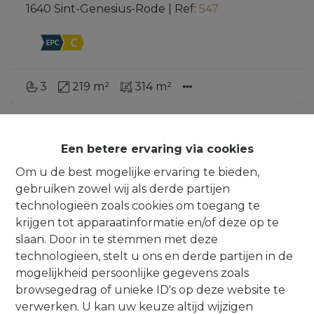
1640 Sint-Genesius-Rode
|
Ref
: 
547
3
219 m²
314 m²
IT’S A MATCH!
Een betere ervaring via cookies
Om u de best mogelijke ervaring te bieden,
gebruiken zowel wij als derde partijen
technologieën zoals cookies om toegang te
krijgen tot apparaatinformatie en/of deze op te
slaan. Door in te stemmen met deze
technologieën, stelt u ons en derde partijen in de
mogelijkheid persoonlijke gegevens zoals
browsegedrag of unieke ID's op deze website te
verwerken. U kan uw keuze altijd wijzigen