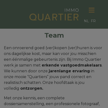
NL
FR
Team
Een onroerend goed (ver)kopen (ver)huren is voor
ons dagelijkse kost, maar kan voor jou misschien
een éénmalige gebeurtenis zijn. Bij Immo Quartier
werk je samen met
erkende vastgoedmakelaars
.
We kunnen door onze
jarenlange ervaring
in
onze mooie “Quartiers” jouw pand correct en
realistisch schatten. Onze hoofdtaak is jou
volledig
ontzorgen.
Met onze kennis, een complete
dossiersamenstelling, een professionele fotograaf,