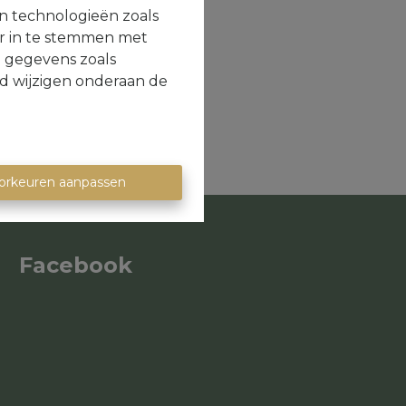
en technologieën zoals
or in te stemmen met
e gegevens zoals
jd wijzigen onderaan de
orkeuren aanpassen
Facebook